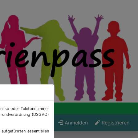
dresse oder Telefonnummer
z-Grundverordnung (DSGVO)
gin für Veranstaltende
Anmelden
Registrieren
aufgeführten essentiellen